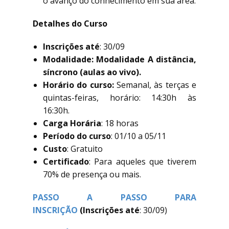
o avanço do conhecimento em sua área.
Detalhes do Curso
Inscrições até
: 30/09
Modalidade: Modalidade A distância,
síncrono (aulas ao vivo).
Horário do curso:
Semanal, às terças e
quintas-feiras, horário: 14:30h às
16:30h.
Carga Horária
: 18 horas
Período do curso
: 01/10 a 05/11
Custo
: Gratuito
Certificado
: Para aqueles que tiverem
70% de presença ou mais.
PASSO A PASSO PARA
INSCRIÇÃO
(
Inscrições até
: 30/09)